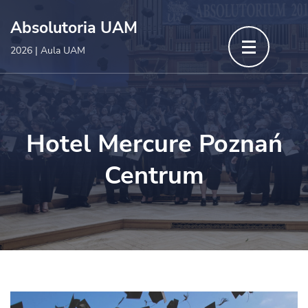
Skip
Absolutoria UAM
to
2026 | Aula UAM
content
(Press
Enter)
Hotel Mercure Poznań
Centrum